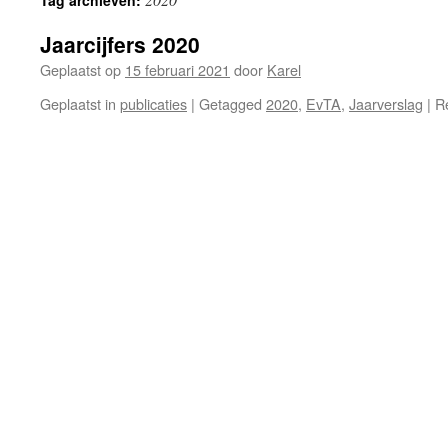
Tag archieven:
Jaarcijfers 2020
Geplaatst op
15 februari 2021
door
Karel
Geplaatst in
publicaties
|
Getagged
2020
,
EvTA
,
Jaarverslag
|
R