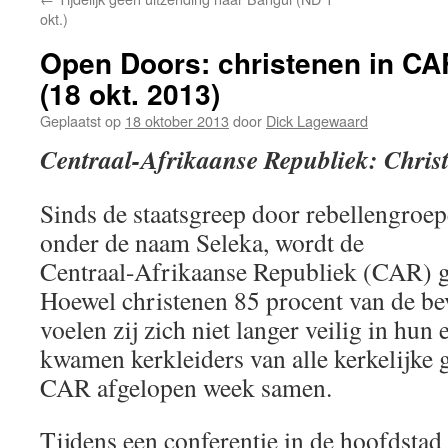
okt.)
Open Doors: christenen in CA
(18 okt. 2013)
Geplaatst op
18 oktober 2013
door
Dick Lagewaard
Centraal-Afrikaanse Republiek: Christ
Sinds de staatsgreep door rebellengroe
onder de naam Seleka, wordt de
Centraal-Afrikaanse Republiek (CAR) ge
Hoewel christenen 85 procent van de be
voelen zij zich niet langer veilig in hun
kwamen kerkleiders van alle kerkelijke
CAR afgelopen week samen.
Tijdens een conferentie in de hoofdsta