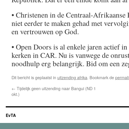
• Christenen in de Centraal-Afrikaanse
niet eerder te maken gehad met vervolg
en vertrouwen op God.
• Open Doors is al enkele jaren actief i
kerken in CAR. Nu is vanwege de onrust
noodhulp erg belangrijk. Bid om een ze
Dit bericht is geplaatst in
uitzending afrika
. Bookmark de
permal
←
Tijdelijk geen uitzending naar Bangui (ND 1
okt.)
EvTA