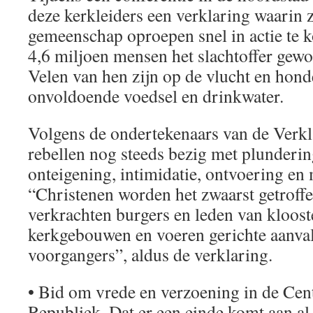
deze kerkleiders een verklaring waarin z
gemeenschap oproepen snel in actie te 
4,6 miljoen mensen het slachtoffer gew
Velen van hen zijn op de vlucht en ho
onvoldoende voedsel en drinkwater.
Volgens de ondertekenaars van de Verkl
rebellen nog steeds bezig met plunderin
onteigening, intimidatie, ontvoering en
“Christenen worden het zwaarst getroffe
verkrachten burgers en leden van kloost
kerkgebouwen en voeren gerichte aanvall
voorgangers”, aldus de verklaring.
• Bid om vrede en verzoening in de Cen
Republiek. Dat er een einde komt aan al