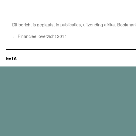
Dit bericht is geplaatst in
publicaties
,
uitzending afrika
. Bookmar
←
Financieel overzicht 2014
EvTA