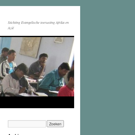
Stichting Evangelische toerusting Afrika en
Azië